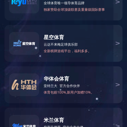
搜索
法德首页
企业概况
公司简介
企业文化
发展历程
证书荣誉
产品中心
资讯中心
九游网页版登录入口-九游（中国）