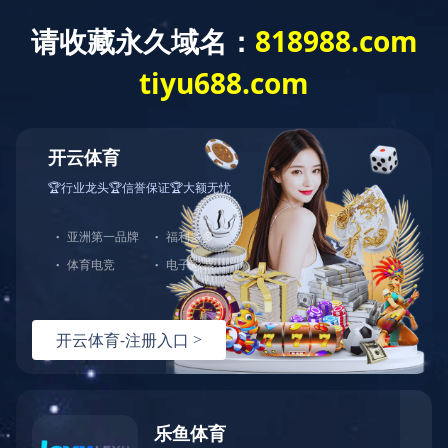
欢迎访问 法德电器有限公司官网！
登录
注册
搜索