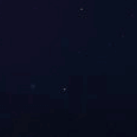
九游网页版登录入口-九游（中国）
FD01系列